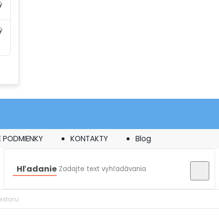
ý
ý
 PODMIENKY
KONTAKTY
Blog
Hľadanie
estoru