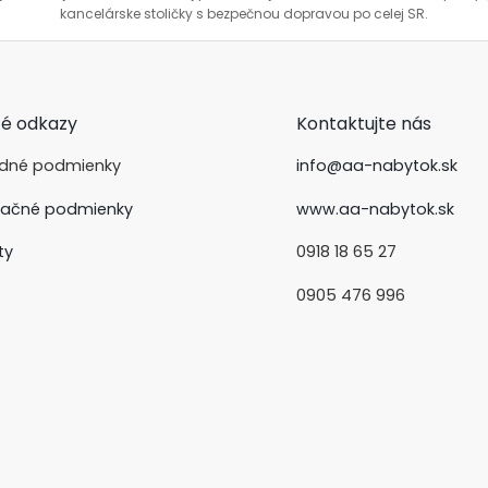
kancelárske stoličky s bezpečnou dopravou po celej SR.
té odkazy
Kontaktujte nás
dné podmienky
info@aa-nabytok.sk
ačné podmienky
www.aa-nabytok.sk
ty
0918 18 65 27
0905 476 996