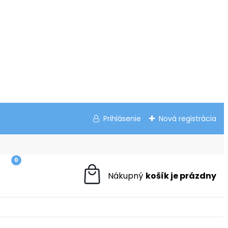
Prihlásenie
Nová registrácia
0