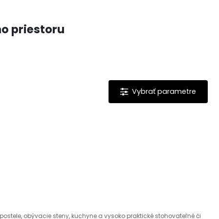
o priestoru
ostele, obývacie steny, kuchyne a vysoko praktické stohovateľné či