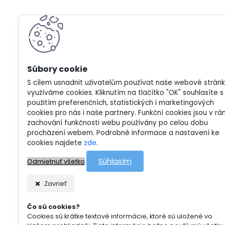
S cílem usnadnit uživatelům používat naše webové strán
využíváme cookies. Kliknutím na tlačítko "OK" souhlasíte s
použitím preferenčních, statistických i marketingových
cookies pro nás i naše partnery. Funkční cookies jsou v rá
zachování funkčnosti webu používány po celou dobu
procházení webem. Podrobné informace a nastavení ke
cookies najdete
zde
.
Súhlasím
Odmietnuť všetko
Zavrieť
Čo sú cookies?
Cookies sú krátke textové informácie, ktoré sú uložené vo