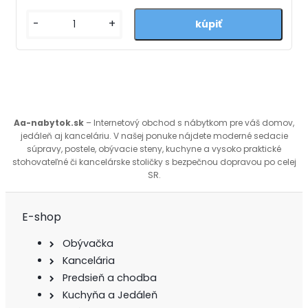
-
+
Aa-nabytok.sk
– Internetový obchod s nábytkom pre váš domov,
jedáleň aj kanceláriu. V našej ponuke nájdete moderné sedacie
súpravy, postele, obývacie steny, kuchyne a vysoko praktické
stohovateľné či kancelárske stoličky s bezpečnou dopravou po celej
SR.
E-shop
Obývačka
Kancelária
Predsieň a chodba
Kuchyňa a Jedáleň