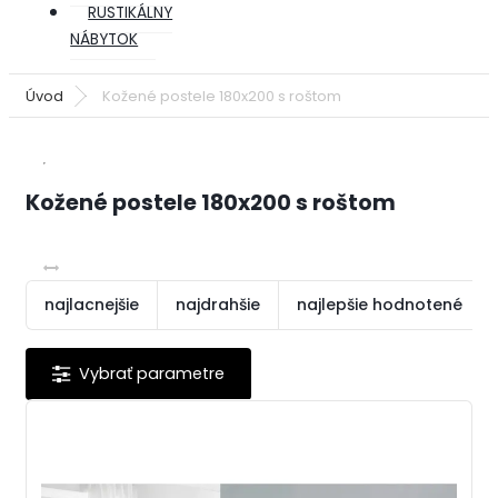
RUSTIKÁLNY
NÁBYTOK
Úvod
Kožené postele 180x200 s roštom
Kožené postele 180x200 s roštom
najlacnejšie
najdrahšie
najlepšie hodnotené