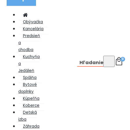
Obývačka
Kancelária
Predsieň
a
chodba
Kuchyňa
0
Hľadanie
a
Jedáleň
Spálňa
Bytové
doplnky
Kúpeľňa
Koberce
Detská
izba
Záhrada