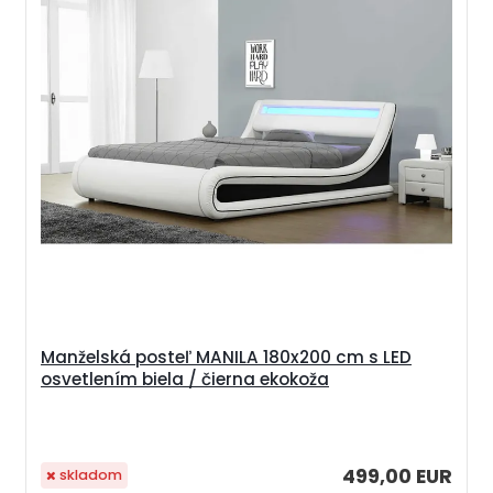
Manželská posteľ MANILA 180x200 cm s LED
osvetlením biela / čierna ekokoža
499,00 EUR
skladom