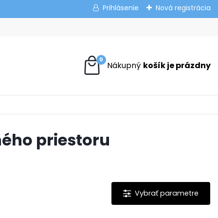
Prihlásenie
Nová registrácia
0
ného priestoru